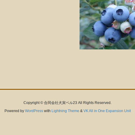
Copyright © 合同会社犬寅ベル23 All Rights Reserved.
Powered by
WordPress
with
Lightning Theme
&
VK All in One Expansion Unit